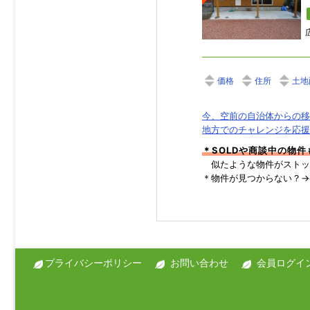
価格
住所
土地
今、空前の自治体からの移
地方でのチャレンジを応援
＊SOLDや商談中の物
似たような物件がストッ
＊物件が見つからない？
プライバシーポリシー
お問い合わせ
会員ログイ