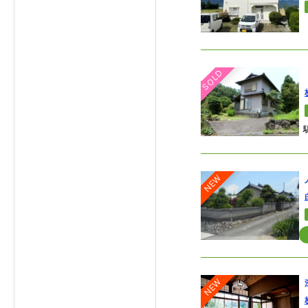
SOLD
NEW
NEW