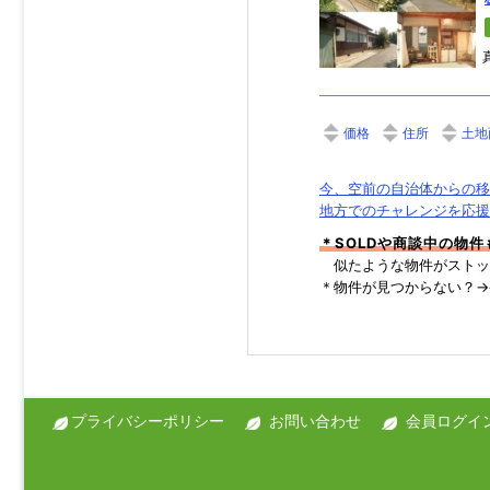
価格
住所
土地
今、空前の自治体からの移
地方でのチャレンジを応援
＊SOLDや商談中の物
似たような物件がストッ
＊物件が見つからない？
プライバシーポリシー
お問い合わせ
会員ログイ