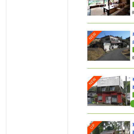
NEW
NEW
UP