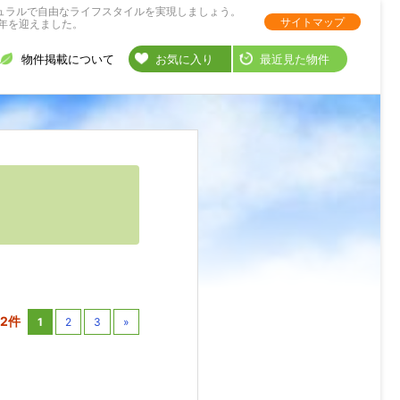
ュラルで自由なライフスタイルを実現しましょう。
サイトマップ
年を迎えました。
物件掲載について
お気に入り
最近見た物件
22件
1
2
3
»