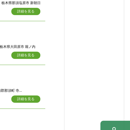
栃木県那須塩原市 新朝日
詳細を見る
栃木県大田原市 堀ノ内
詳細を見る
寺子丙字前原663-23
詳細を見る