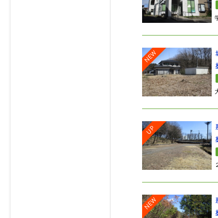
NEW
UP
NEW