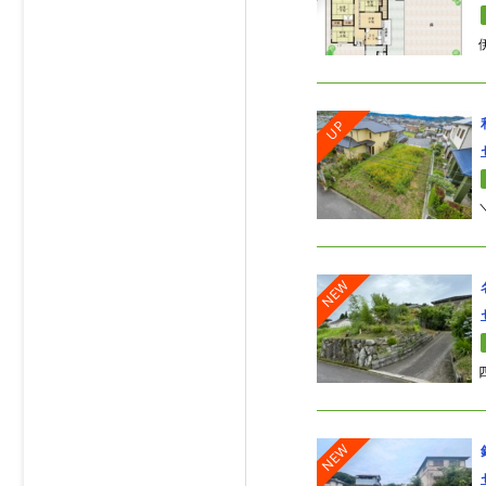
UP
NEW
NEW