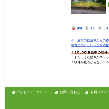
価格
住所
土地
今、空前の自治体からの移
地方でのチャレンジを応援
＊SOLDや商談中の物
似たような物件がストッ
＊物件が見つからない？
プライバシーポリシー
お問い合わせ
会員ログイ