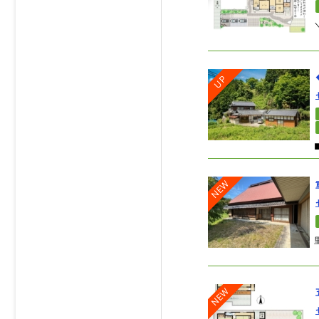
UP
NEW
NEW