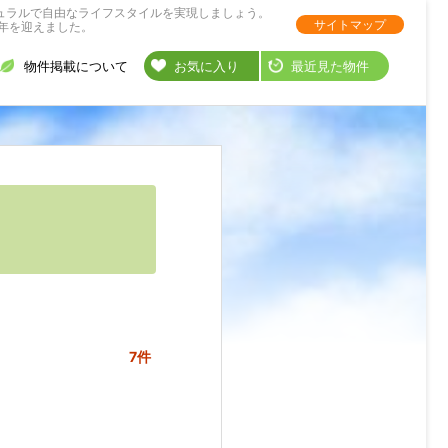
ュラルで自由なライフスタイルを実現しましょう。
サイトマップ
年を迎えました。
物件掲載について
お気に入り
最近見た物件
7件