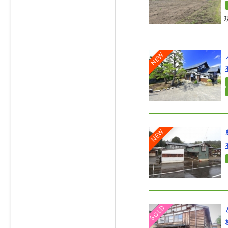
NEW
NEW
SOLD