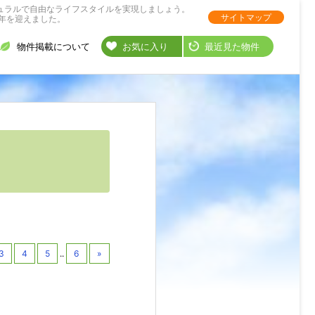
ュラルで自由なライフスタイルを実現しましょう。
サイトマップ
年を迎えました。
物件掲載について
お気に入り
最近見た物件
3
4
5
..
6
»