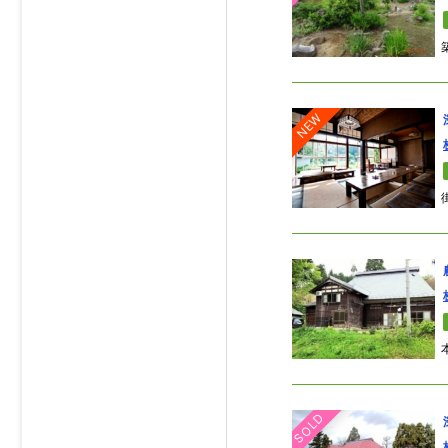
NEW
SOLD