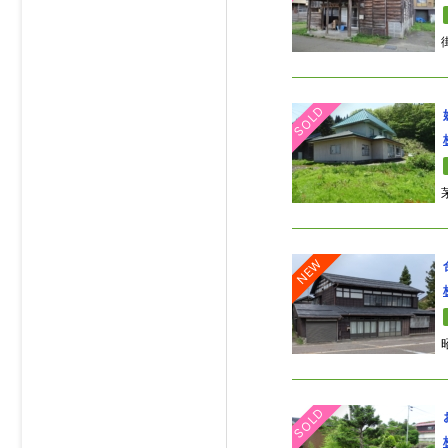
SOLD
NEW
SOLD