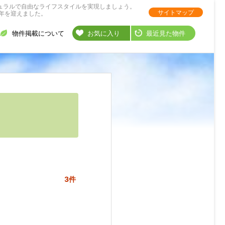
ュラルで自由なライフスタイルを実現しましょう。
サイトマップ
年を迎えました。
物件掲載について
お気に入り
最近見た物件
3件