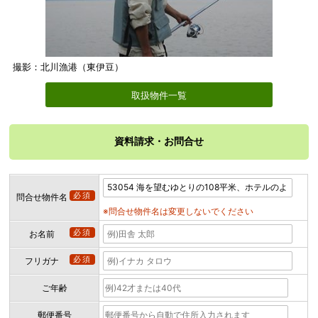
撮影：北川漁港（東伊豆）
取扱物件一覧
資料請求・お問合せ
必須
問合せ物件名
※問合せ物件名は変更しないでください
必須
お名前
必須
フリガナ
ご年齢
郵便番号