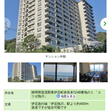
マンション外観
静岡県賀茂郡東伊豆町奈良本1248番地の１ 「エ
所在地
リゼ熱川」
地図を見る
伊豆急行線「伊豆熱川」駅より約400m
交通
坂道ですが徒歩可能です