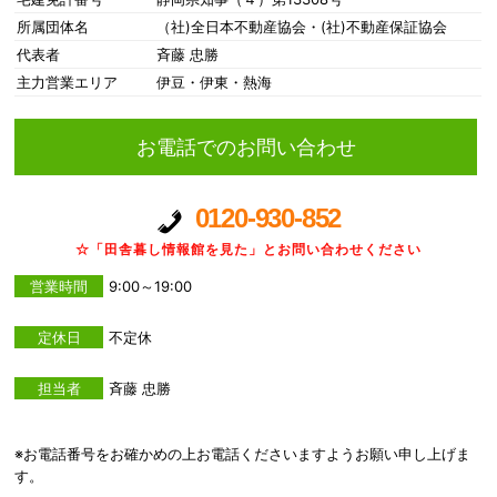
所属団体名
（社)全日本不動産協会・(社)不動産保証協会
代表者
斉藤 忠勝
主力営業エリア
伊豆・伊東・熱海
お電話でのお問い合わせ
0120-930-852
☆「田舎暮し情報館を見た」とお問い合わせください
営業時間
9:00～19:00
定休日
不定休
担当者
斉藤 忠勝
※お電話番号をお確かめの上お電話くださいますようお願い申し上げま
す。