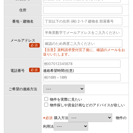
住所
番地・建物名
メールアドレス
必須
【注意】資料請求受付完了後に、確認のメールをお
送りいたします。
必須
電話番号
連絡希望時間(任意)
ご希望の連絡方法
物件を実際に見たい
物件探しや資金計画などのアドバイスが欲しい
※必須
購入方法
物件の
利用法