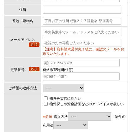
住所
番地・建物名
メールアドレス
必須
【注意】資料請求受付完了後に、確認のメールをお
送りいたします。
必須
電話番号
連絡希望時間(任意)
ご希望の連絡方法
物件を実際に見たい
物件探しや資金計画などのアドバイスが欲しい
※必須
購入方法
物件の
利用法