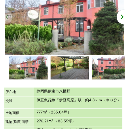
静岡県伊東市八幡野
所在地
伊豆急行線「伊豆高原」駅 約4.8ｋｍ（車８分）
交通
777m²（235.04坪）
土地面積
276.21m² （83.55坪）
建物(延床)面積