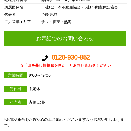
所属団体名
（社)全日本不動産協会・(社)不動産保証協会
代表者
斉藤 忠勝
主力営業エリア
伊豆・伊東・熱海
お電話でのお問い合わせ
0120-930-852
☆「田舎暮し情報館を見た」とお問い合わせください
営業時間
9:00～19:00
定休日
不定休
担当者
斉藤 忠勝
※お電話番号をお確かめの上お電話くださいますようお願い申し上げま
す。