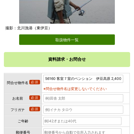
撮影：北川漁港（東伊豆）
取扱物件一覧
資料請求・お問合せ
必須
問合せ物件名
※問合せ物件名は変更しないでください
必須
お名前
必須
フリガナ
ご年齢
郵便番号