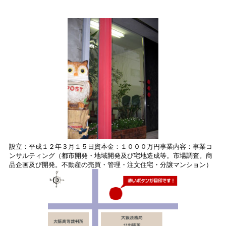
設立：平成１２年３月１５日資本金：１０００万円事業内容：事業コ
ンサルティング（都市開発・地域開発及び宅地造成等。市場調査。商
品企画及び開発。不動産の売買・管理・注文住宅・分譲マンション）