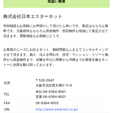
取扱い業者
株式会社日本エスターネット
売却相談もお気軽にお声掛けして頂けたら幸いです。査定はもちろん無
料です。大阪府内ももちろん田舎物件・別荘物件も現地にて査定させて
頂きます。買取相談もお気軽にどうぞ。
お客様のニーズにお応えすべく、相続問題もふまえてコンサルティング
させて頂きます。個人・法人を問わず、住宅・マンション・リゾート物
件から収益物件まで、近畿を中心に関東から沖縄までお客様主義をモッ
トーに全国を駆け回っております。
〒530-0047
住所
大阪市北区西天満3-11-6
本社:06-6364-8001
TEL
営業:06-6364-8001
FAX
06-6364-8002
URL
http://www.estarnet.co.jp/