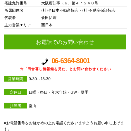
宅建免許番号
大阪府知事（６）第４７５４０号
所属団体名
(社)全日本不動産協会・(社)不動産保証協会
代表者
倉田祐宏
主力営業エリア
西日本
お電話でのお問い合わせ
06-6364-8001
☆「田舎暮し情報館を見た」とお問い合わせください
営業時間
9:30～18:30
定休日
日曜・祭日・年末年始・GW・夏季
担当者
堂山
※お電話番号をお確かめの上お電話くださいますようお願い申し上げま
す。