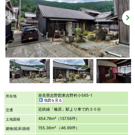
奈良県吉野郡東吉野村小565-1
所在地
地図を見る
近鉄線「榛原」駅より車で約３０分
交通
454.76m²（137.56坪）
土地面積
155.36m² （46.99坪）
建物(延床)面積