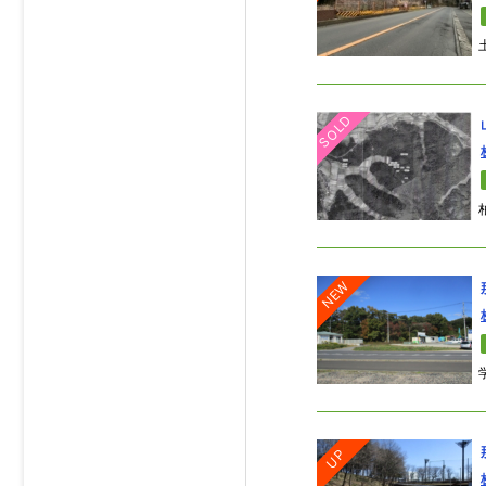
SOLD
NEW
UP