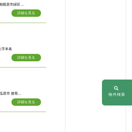
市緑区 又野627-1
詳細を見る
大字本条
詳細を見る
木字藤荷田446-16
物件検索
詳細を見る