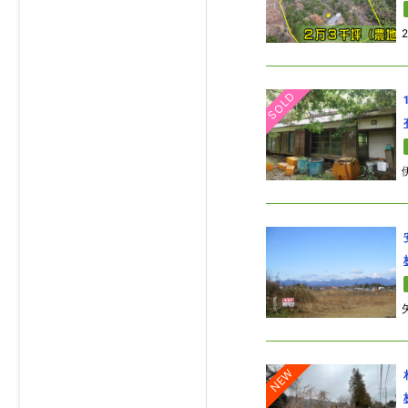
SOLD
NEW