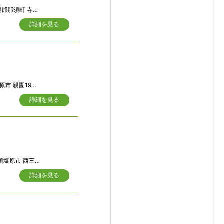
寺子丙字前原663-23
詳細を見る
1985-16外3筆
詳細を見る
 西三島７丁目287-1
詳細を見る