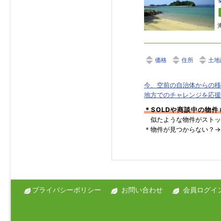
価格
住所
土地
今、空前の自治体からの移
地方でのチャレンジを応援
＊SOLDや商談中の物
似たような物件がストッ
＊物件が見つからない？
プライバシーポリシー
お問い合わせ
会員ログイ