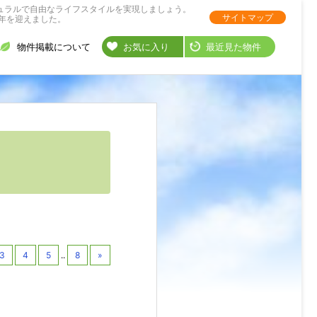
ュラルで自由なライフスタイルを実現しましょう。
サイトマップ
年を迎えました。
物件掲載について
お気に入り
最近見た物件
3
4
5
..
8
»