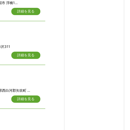
橋1397-5
詳細を見る
沢311
詳細を見る
河郡矢吹町 八幡町６０８番３ 外
詳細を見る