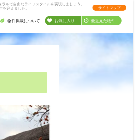
ュラルで自由なライフスタイルを実現しましょう。
サイトマップ
年を迎えました。
物件掲載について
お気に入り
最近見た物件