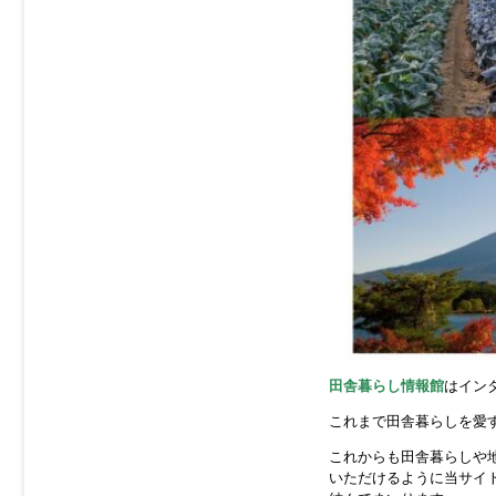
田舎暮らし情報館
はイン
これまで田舎暮らしを愛
これからも田舎暮らしや
いただけるように当サイ