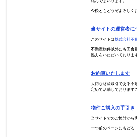
結んでまいります。
今後ともどうぞよろしく
当サイトの運営者に
このサイトは
株式会社不
不動産物件以外にも田舎
協力をいただいておりま
お約束いたします
大切な財産取引である不
定めて活動しております
物件ご購入の手引き
当サイトでのご検討から
一つ前のページにもどる