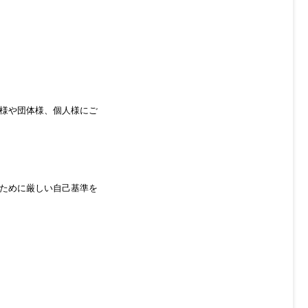
様や団体様、個人様にご
ために厳しい自己基準を