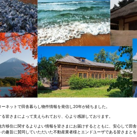
ターネットで田舎暮らし物件情報を発信し20年が経ちました。
する皆さまによって支えられており、心より感謝しております。
地方移住に関するよりよい情報を皆さまにお届けするとともに、安心して田舎
トの趣旨に賛同していただいた不動産業者様とエンドユーザである皆さまとを