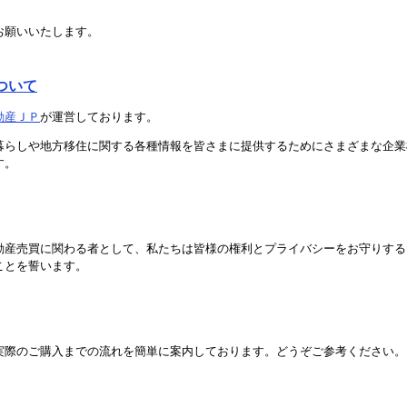
お願いいたします。
ついて
動産ＪＰ
が運営しております。
暮らしや地方移住に関する各種情報を皆さまに提供するためにさまざまな企業
す。
動産売買に関わる者として、私たちは皆様の権利とプライバシーをお守りする
ことを誓います。
実際のご購入までの流れを簡単に案内しております。どうぞご参考ください。