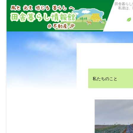
田舎暮らし
私達は、田
私たちのこと