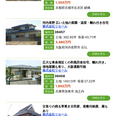
1,350万円
価 格
京都府京都市右京区 嵯峨
所在地
詳細を見る
河内長野 広い土地の菜園・温室・離れ付き住宅
株式会社リセール
39457
物件ID
土地: 362.92坪 母屋:45.71坪
坪 数
3,480万円
価 格
大阪府河内長野市 石仏
所在地
詳細を見る
広大な東条湖近くの和風田舎住宅、離れ付き。
借地菜園も有り。大阪通勤可能
株式会社リセール
39458
物件ID
土地: 149.13坪 母屋:27.22坪
坪 数
1,850万円
価 格
兵庫県加東市 池之内
所在地
詳細を見る
古造りの残る草葺き古民家、座敷付納屋、蔵も
あり
株式会社リセール