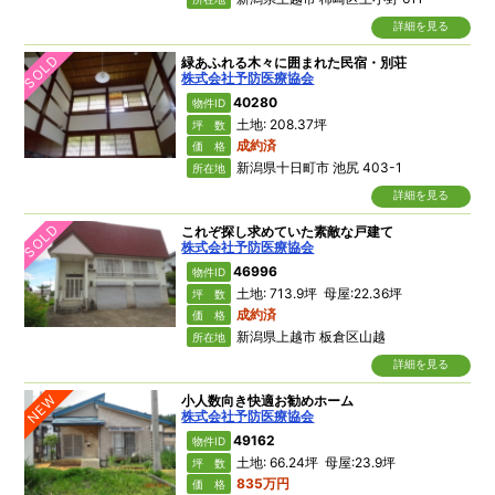
詳細を見る
SOLD
緑あふれる木々に囲まれた民宿・別荘
株式会社予防医療協会
40280
物件ID
土地: 208.37坪
坪 数
成約済
価 格
新潟県十日町市 池尻 403-1
所在地
詳細を見る
SOLD
これぞ探し求めていた素敵な戸建て
株式会社予防医療協会
46996
物件ID
土地: 713.9坪 母屋:22.36坪
坪 数
成約済
価 格
新潟県上越市 板倉区山越
所在地
詳細を見る
NEW
小人数向き快適お勧めホーム
株式会社予防医療協会
49162
物件ID
土地: 66.24坪 母屋:23.9坪
坪 数
835万円
価 格