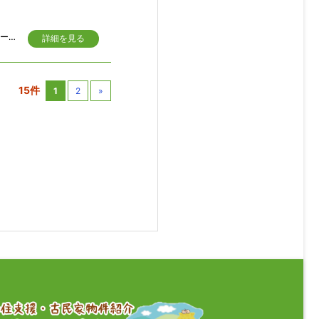
■須崎御用邸近くの温泉大浴場・サウナ、プール、テニスコート、レストラン、スポーツジム、カラオケルームなど施設充実のリゾートマンションです。
詳細を見る
15件
1
2
»