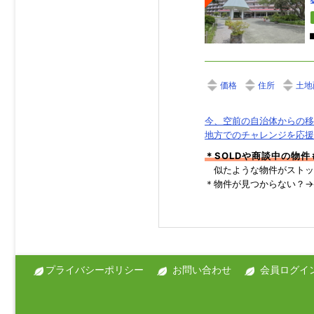
価格
住所
土地
今、空前の自治体からの移
地方でのチャレンジを応援
＊SOLDや商談中の物
似たような物件がストッ
＊物件が見つからない？
プライバシーポリシー
お問い合わせ
会員ログイ