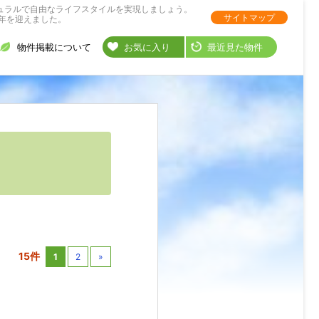
ュラルで自由なライフスタイルを実現しましょう。
サイトマップ
年を迎えました。
物件掲載について
お気に入り
最近見た物件
15件
1
2
»