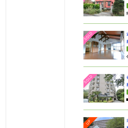
SOLD
SOLD
UP