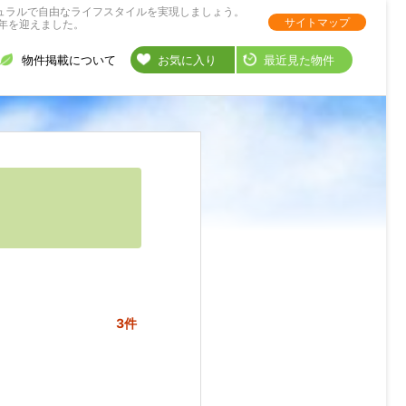
ュラルで自由なライフスタイルを実現しましょう。
サイトマップ
年を迎えました。
物件掲載について
お気に入り
最近見た物件
3件