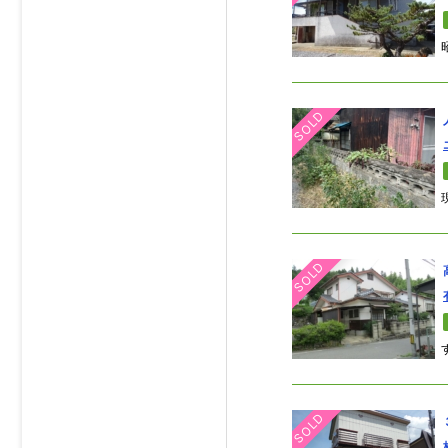
SOLD
SOLD
SOLD