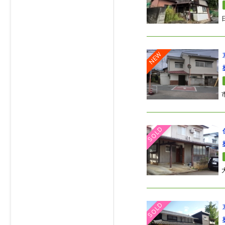
NEW
SOLD
SOLD