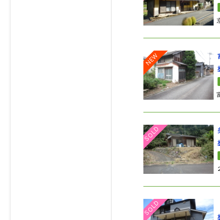
NEW
SOLD
SOLD