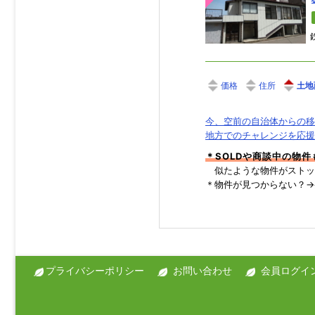
価格
住所
土地
今、空前の自治体からの移
地方でのチャレンジを応援
＊SOLDや商談中の物
似たような物件がストッ
＊物件が見つからない？
プライバシーポリシー
お問い合わせ
会員ログイ