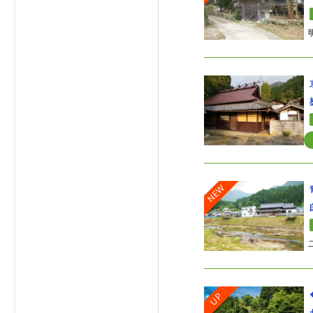
NEW
UP