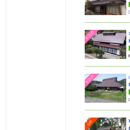
SOLD
SOLD
UP