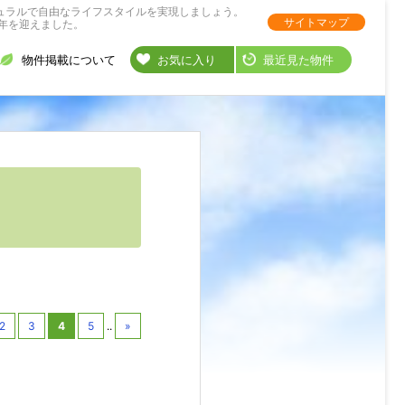
ュラルで自由なライフスタイルを実現しましょう。
サイトマップ
年を迎えました。
物件掲載について
お気に入り
最近見た物件
2
3
4
5
..
»