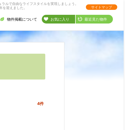
ュラルで自由なライフスタイルを実現しましょう。
サイトマップ
年を迎えました。
物件掲載について
お気に入り
最近見た物件
4件