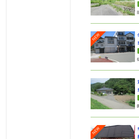
NEW
NEW