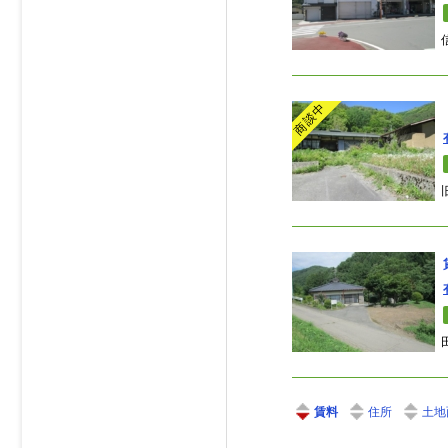
商談中
住所
土地