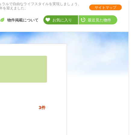
ュラルで自由なライフスタイルを実現しましょう。
サイトマップ
年を迎えました。
物件掲載について
お気に入り
最近見た物件
3件