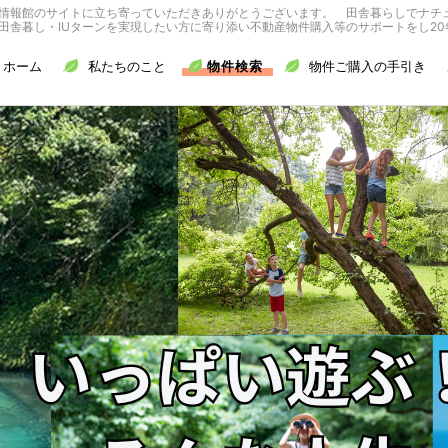
情報館のサイトに立ち寄っていただきありがとうございます。 田舎暮らしでナチ
舎暮し・IUターンを実現したい方に寄り添い不動産物件購入等のサポートをし20
ホーム
私たちのこと
物件検索
物件ご購入の手引き