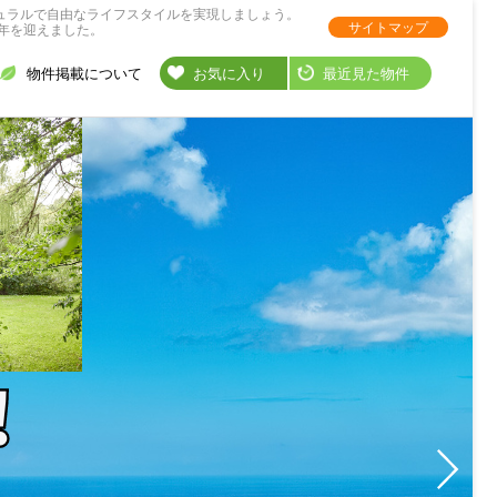
ュラルで自由なライフスタイルを実現しましょう。
サイトマップ
年を迎えました。
物件掲載について
お気に入り
最近見た物件