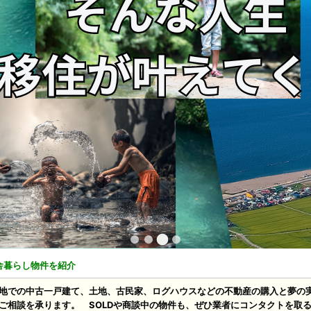
舎暮らし物件を紹介
地での中古一戸建て、土地、古民家、ログハウスなどの不動産の購入と夢の
ご相談を承ります。 SOLDや商談中の物件も、ぜひ業者にコンタクトを取