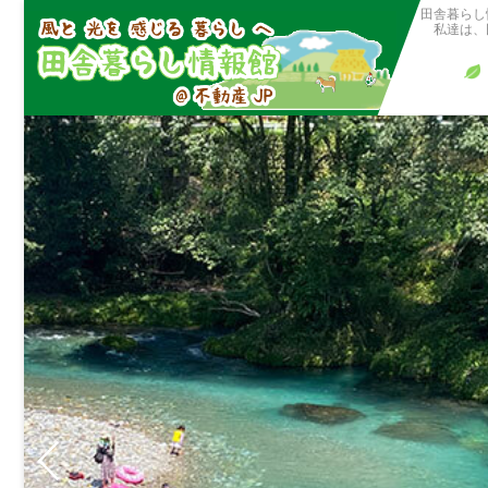
田舎暮らし
私達は、田