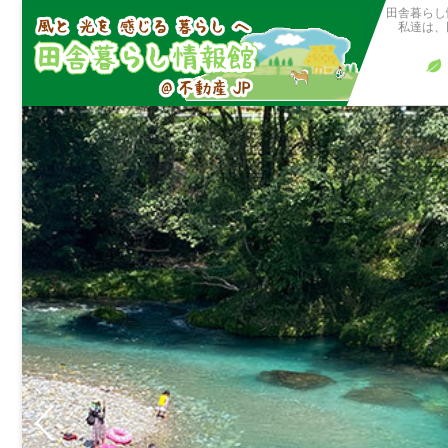
田舎暮らし
私達は、田