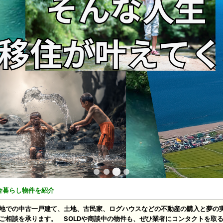
舎暮らし物件を紹介
地での中古一戸建て、土地、古民家、ログハウスなどの不動産の購入と夢の
ご相談を承ります。 SOLDや商談中の物件も、ぜひ業者にコンタクトを取