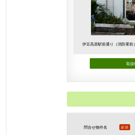
伊豆高原駅前通り（消防署前
取扱
問合せ物件名
必須