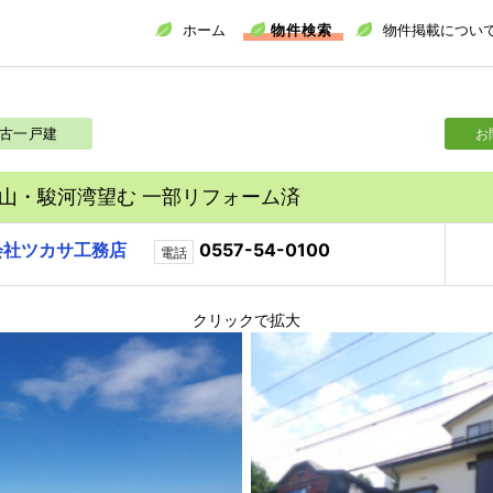
ホーム
物件検索
物件掲載につい
古一戸建
お
山・駿河湾望む 一部リフォーム済
会社ツカサ工務店
0557-54-0100
電話
クリックで拡大