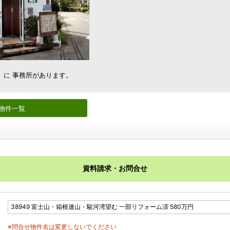
）に 事務所があります。
物件一覧
資料請求・お問合せ
※問合せ物件名は変更しないでください