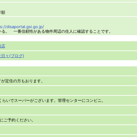
年額
s://disaportal.gsi.go.jp/
いる。 一番信頼性がある物件周辺の住人に確認することです。
務店
日々(ブログ)
すが定住の方もおります。
分くらいでスーパーがございます。管理センターにコンビニ。
でにご予約ください。