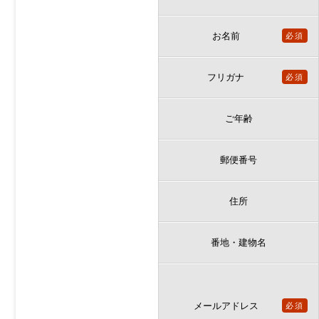
お名前
必須
フリガナ
必須
ご年齢
郵便番号
住所
番地・建物名
メールアドレス
必須