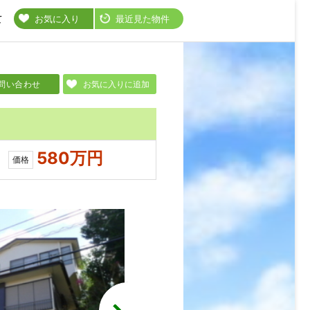
て
お気に入り
最近見た物件
問い合わせ
お気に入りに追加
580万円
価格