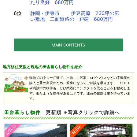
たり良好 680万円
6位
静岡・伊東市 伊豆高原 230坪の広
い敷地 二面道路の一戸建 680万円
MAIN CONTENTS
地方移住支援と現地の田舎暮らし物件を紹介
現地での中古一戸建て、土地、古民家、ログハウスなどの不動産の
購入と夢の実現のため、親身になってご相談を承ります。 SOLD
や商談中の物件も、ぜひ業者にコンタクトを取ることをお勧めしま
す。似たような物件があるはずです。運命の住処は主を待っていま
す。
田舎暮らし物件
更新順 ※写真クリックで詳細へ
SOLD
NEW