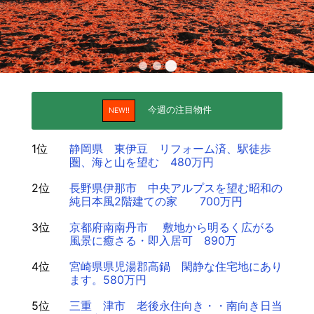
今週の注目物件
NEW!!
1位
静岡県 東伊豆 リフォーム済、駅徒歩
圏、海と山を望む 480万円
2位
長野県伊那市 中央アルプスを望む昭和の
純日本風2階建ての家 700万円
3位
京都府南南丹市 敷地から明るく広がる
風景に癒さる・即入居可 890万
4位
宮崎県県児湯郡高鍋 閑静な住宅地にあり
ます。580万円
5位
三重 津市 老後永住向き・・南向き日当