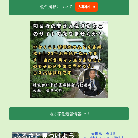
物件掲載について
大募集中!!!
地方移住最強情報get!
＠東京・有楽町