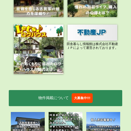
田舎暮らし情報館は株式会社不動産
ＪＰによって運営されております。
物件掲載について
大募集中!!!