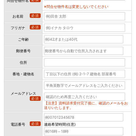
問合せ物件名
※問合せ物件名は変更しないでください
必須
お名前
必須
フリガナ
ご年齢
郵便番号
住所
番地・建物名
メールアドレス
必須
【注意】資料請求受付完了後に、確認のメールをお
送りいたします。
必須
電話番号
連絡希望時間(任意)