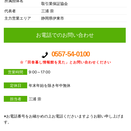
所属団体名
取引業保証協会
代表者
三浦 崇
主力営業エリア
静岡県伊東市
お電話でのお問い合わせ
0557-54-0100
☆「田舎暮し情報館を見た」とお問い合わせください
営業時間
9:00～17:00
定休日
年末年始を除き年中無休
担当者
三浦 崇
※お電話番号をお確かめの上お電話くださいますようお願い申し上げま
す。