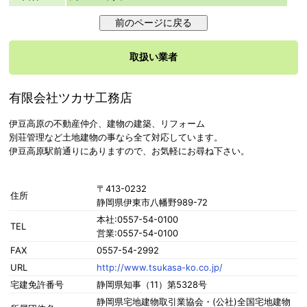
取扱い業者
有限会社ツカサ工務店
伊豆高原の不動産仲介、建物の建築、リフォーム
別荘管理など土地建物の事なら全て対応しています。
伊豆高原駅前通りにありますので、お気軽にお尋ね下さい。
〒413-0232
住所
静岡県伊東市八幡野989-72
本社:0557-54-0100
TEL
営業:0557-54-0100
FAX
0557-54-2992
URL
http://www.tsukasa-ko.co.jp/
宅建免許番号
静岡県知事（11）第5328号
静岡県宅地建物取引業協会・(公社)全国宅地建物