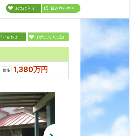
て
お気に入り
最近見た物件
問い合わせ
お気に入りに追加
1,380万円
価格