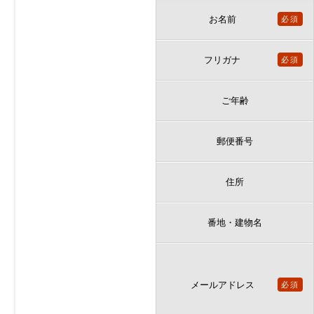
お名前
必須
フリガナ
必須
ご年齢
郵便番号
住所
番地・建物名
メールアドレス
必須