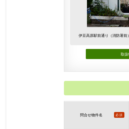
伊豆高原駅前通り（消防署前
取扱
問合せ物件名
必須