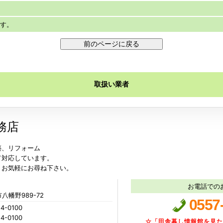
です。
取扱い業者
務店
築、リフォーム
て対応しています。
、お気軽にお尋ね下さい。
お電話での
八幡野989-72
0557
4-0100
4-0100
☆「田舎暮し情報館を見