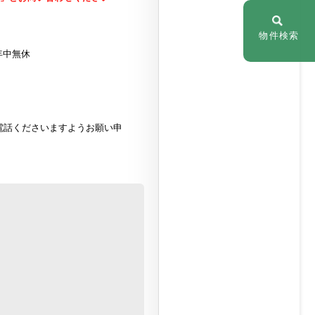
物件検索
年中無休
電話くださいますようお願い申