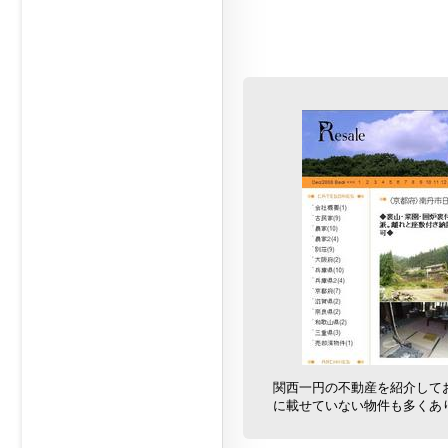
関西一円の不動産を紹介して
に載せていない物件も多くあ