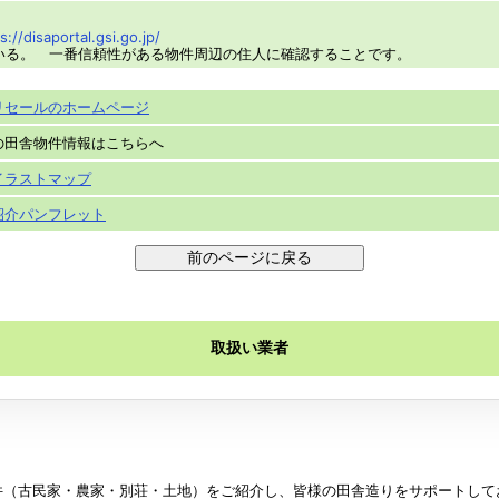
s://disaportal.gsi.go.jp/
いる。 一番信頼性がある物件周辺の住人に確認することです。
リセールのホームページ
の田舎物件情報はこちらへ
イラストマップ
紹介パンフレット
取扱い業者
件（古民家・農家・別荘・土地）をご紹介し、皆様の田舎造りをサポートして