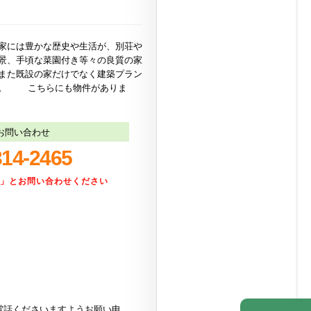
家には豊かな歴史や生活が、別荘や
景、手頃な菜園付き等々の良質の家
また既設の家だけでなく建築プラン
い。 こちらにも物件がありま
お問い合わせ
314-2465
た」とお問い合わせください
電話くださいますようお願い申