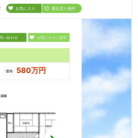
て
お気に入り
最近見た物件
問い合わせ
お気に入りに追加
580万円
価格