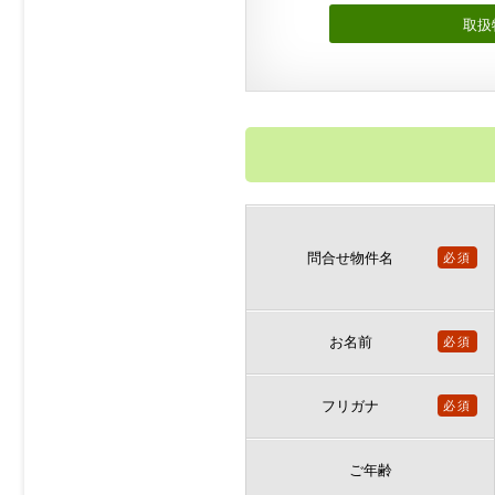
取扱
問合せ物件名
必須
お名前
必須
フリガナ
必須
ご年齢