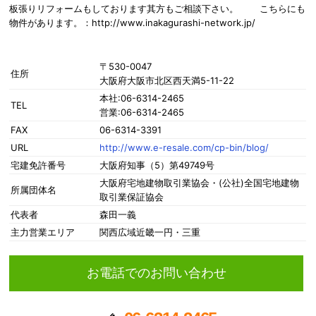
板張りリフォームもしております其方もご相談下さい。 こちらにも
物件があります。：http://www.inakagurashi-network.jp/
〒530-0047
住所
大阪府大阪市北区西天満5-11-22
本社:06-6314-2465
TEL
営業:06-6314-2465
FAX
06-6314-3391
URL
http://www.e-resale.com/cp-bin/blog/
宅建免許番号
大阪府知事（5）第49749号
大阪府宅地建物取引業協会・(公社)全国宅地建物
所属団体名
取引業保証協会
代表者
森田一義
主力営業エリア
関西広域近畿一円・三重
お電話でのお問い合わせ