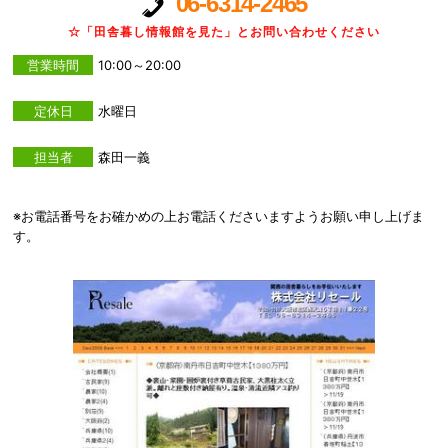
06-6314-2465
☆「田舎暮し情報館を見た」とお問い合わせください
営業時間
10:00～20:00
定休日
水曜日
担当者
森田一義
※お電話番号をお確かめの上お電話くださいますようお願い申し上げま
す。