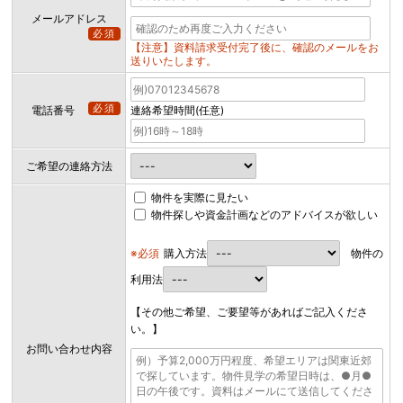
メールアドレス
必須
【注意】資料請求受付完了後に、確認のメールをお
送りいたします。
必須
電話番号
連絡希望時間(任意)
ご希望の連絡方法
物件を実際に見たい
物件探しや資金計画などのアドバイスが欲しい
※必須
購入方法
物件の
利用法
【その他ご希望、ご要望等があればご記入くださ
い。】
お問い合わせ内容