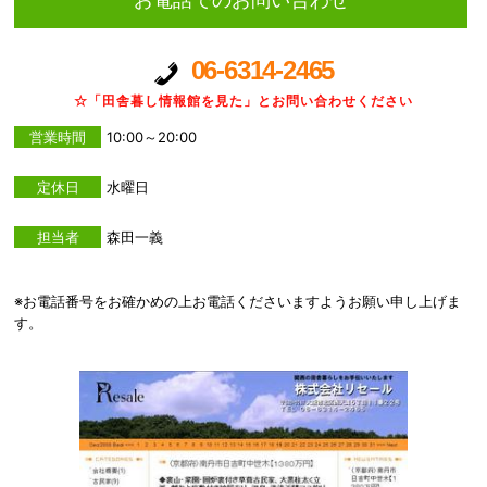
06-6314-2465
☆「田舎暮し情報館を見た」とお問い合わせください
営業時間
10:00～20:00
定休日
水曜日
担当者
森田一義
※お電話番号をお確かめの上お電話くださいますようお願い申し上げま
す。