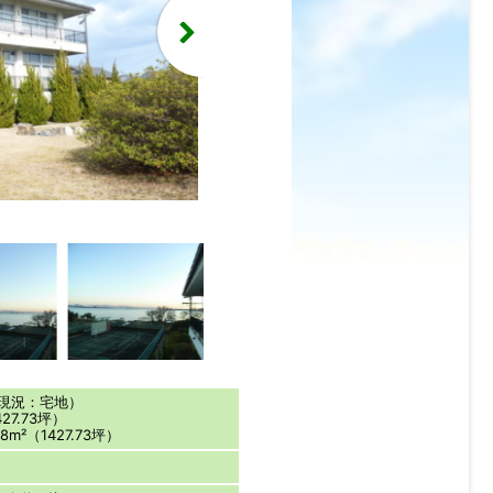
間取図
（現況：宅地）
27.73坪）
8m²（1427.73坪）