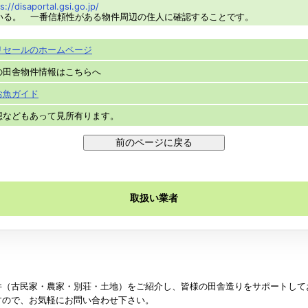
s://disaportal.gsi.go.jp/
いる。 一番信頼性がある物件周辺の住人に確認することです。
リセールのホームページ
の田舎物件情報はこちらへ
お魚ガイド
想などもあって見所有ります。
取扱い業者
件（古民家・農家・別荘・土地）をご紹介し、皆様の田舎造りをサポートして
すので、お気軽にお問い合わせ下さい。