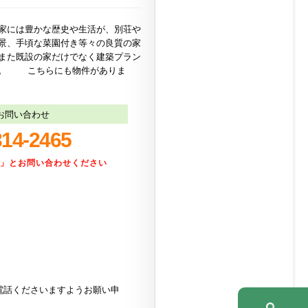
家には豊かな歴史や生活が、別荘や
景、手頃な菜園付き等々の良質の家
また既設の家だけでなく建築プラン
い。 こちらにも物件がありま
お問い合わせ
314-2465
た」とお問い合わせください
電話くださいますようお願い申