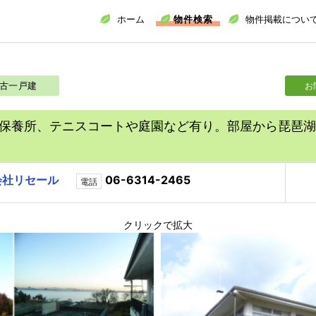
ホーム
物件検索
物件掲載につい
古一戸建
お
保養所、テニスコートや庭園など有り。部屋から琵琶湖
会社リセール
06-6314-2465
電話
クリックで拡大