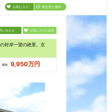
て
お気に入り
最近見た物件
問い合わせ
お気に入りに追加
の対岸一望の絶景。京
9,950万円
価格