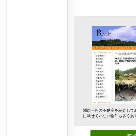
関西一円の不動産を紹介して
に載せていない物件も多くあ
取扱