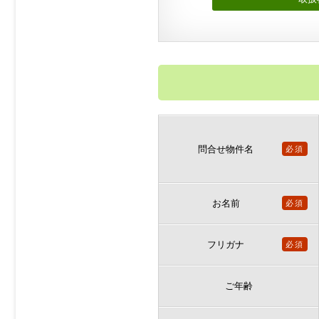
問合せ物件名
必須
お名前
必須
フリガナ
必須
ご年齢