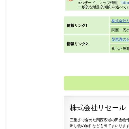
※ハザード、マップ情報
http
一般的な地形的傾向を述べて
株式会社
情報リンク1
関西一円
琵琶湖の
情報リンク2
食べた感
株式会社リセール
三重まで含めた関西広域の田舎物
出し物の物件なども出てまいりま