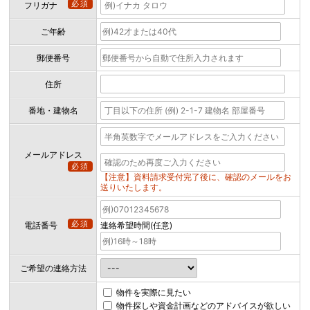
必須
フリガナ
ご年齢
郵便番号
住所
番地・建物名
メールアドレス
必須
【注意】資料請求受付完了後に、確認のメールをお
送りいたします。
必須
電話番号
連絡希望時間(任意)
ご希望の連絡方法
物件を実際に見たい
物件探しや資金計画などのアドバイスが欲しい