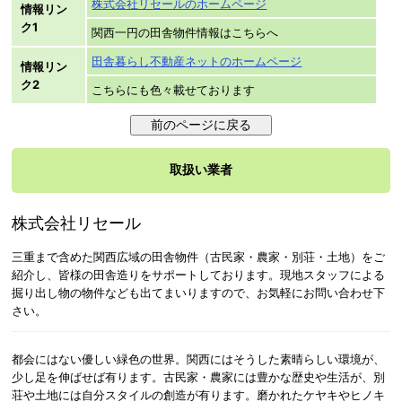
株式会社リセールのホームページ
情報リン
ク1
関西一円の田舎物件情報はこちらへ
田舎暮らし不動産ネットのホームページ
情報リン
ク2
こちらにも色々載せております
取扱い業者
株式会社リセール
三重まで含めた関西広域の田舎物件（古民家・農家・別荘・土地）をご
紹介し、皆様の田舎造りをサポートしております。現地スタッフによる
掘り出し物の物件なども出てまいりますので、お気軽にお問い合わせ下
さい。
都会にはない優しい緑色の世界。関西にはそうした素晴らしい環境が、
少し足を伸ばせば有ります。古民家・農家には豊かな歴史や生活が、別
荘や土地には自分スタイルの創造が有ります。磨かれたケヤキやヒノキ