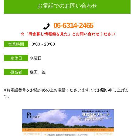
お電話でのお問い合わせ
06-6314-2465
☆「田舎暮し情報館を見た」とお問い合わせください
営業時間
10:00～20:00
定休日
水曜日
担当者
森田一義
※お電話番号をお確かめの上お電話くださいますようお願い申し上げま
す。