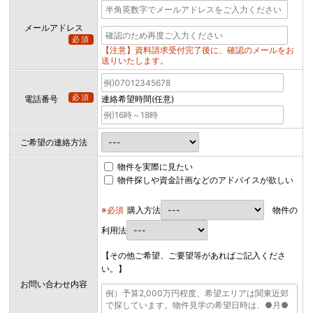
メールアドレス
必須
【注意】資料請求受付完了後に、確認のメールをお
送りいたします。
必須
電話番号
連絡希望時間(任意)
ご希望の連絡方法
物件を実際に見たい
物件探しや資金計画などのアドバイスが欲しい
※必須
購入方法
物件の
利用法
【その他ご希望、ご要望等があればご記入くださ
い。】
お問い合わせ内容