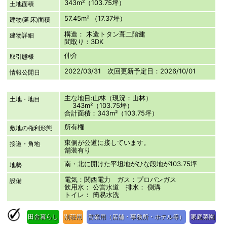
343m²（103.75坪）
土地面積
57.45m² （17.37坪）
建物(延床)面積
構造： 木造トタン葺二階建
建物詳細
間取り：3DK
仲介
取引態様
2022/03/31 次回更新予定日：2026/10/01
情報公開日
主な地目:山林（現況：山林）
土地・地目
343m²（103.75坪）
合計面積：343m²（103.75坪）
所有権
敷地の権利形態
東側が公道に接しています。
接道・角地
舗装有り
南・北に開けた平坦地がひな段地が103.75坪
地勢
電気：関西電力 ガス：プロパンガス
設備
飲用水： 公営水道 排水： 側溝
トイレ： 簡易水洗
田舎暮らし
別荘用
営業用（店舗・事務所・ホテル等）
家庭菜園