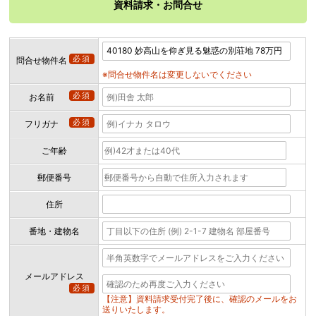
資料請求・お問合せ
必須
問合せ物件名
※問合せ物件名は変更しないでください
必須
お名前
必須
フリガナ
ご年齢
郵便番号
住所
番地・建物名
メールアドレス
必須
【注意】資料請求受付完了後に、確認のメールをお
送りいたします。