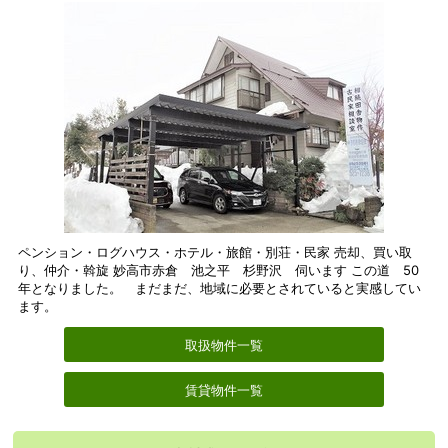
ペンション・ログハウス・ホテル・旅館・別荘・民家 売却、買い取
り、仲介・斡旋 妙高市赤倉 池之平 杉野沢 伺います この道 50
年となりました。 まだまだ、地域に必要とされていると実感してい
ます。
取扱物件一覧
賃貸物件一覧