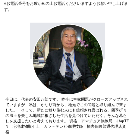
※お電話番号をお確かめの上お電話くださいますようお願い申し上げま
す。
今日は、代表の安田八郎です。 昨今は空家問題がクローズアップされ
ていますが、私は、かなり前から、地元でこの問題と取り組んで来ま
した。 そして、新たに移り住む人にも信頼され喜ばれる、四季折々
の風土を楽しみ地域に根ざした生活を見つけていただく。そんな暮ら
しを支援したいと考えております。 資格 アマチュア無線局 JAφTF
N 宅地建物取引士 カラ－テレビ修理技師 損害保険普通代理店資
格