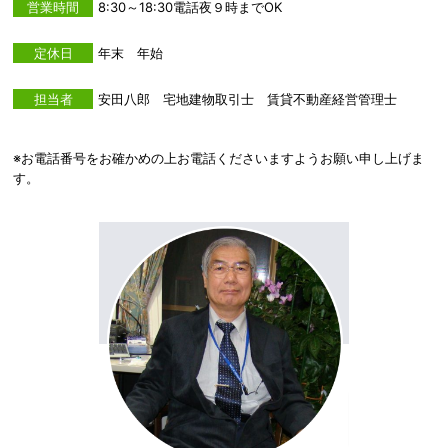
営業時間
8:30～18:30電話夜９時までOK
定休日
年末 年始
担当者
安田八郎 宅地建物取引士 賃貸不動産経営管理士
※お電話番号をお確かめの上お電話くださいますようお願い申し上げま
す。