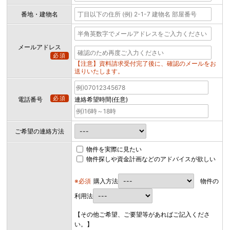
番地・建物名
メールアドレス
必須
【注意】資料請求受付完了後に、確認のメールをお
送りいたします。
必須
電話番号
連絡希望時間(任意)
ご希望の連絡方法
物件を実際に見たい
物件探しや資金計画などのアドバイスが欲しい
※必須
購入方法
物件の
利用法
【その他ご希望、ご要望等があればご記入くださ
い。】