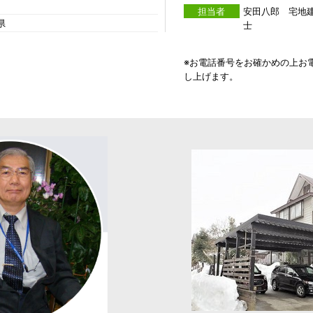
担当者
安田八郎 宅地
県
士
※お電話番号をお確かめの上お
し上げます。