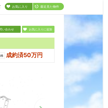
て
お気に入り
最近見た物件
問い合わせ
お気に入りに追加
成約済50万円
価格