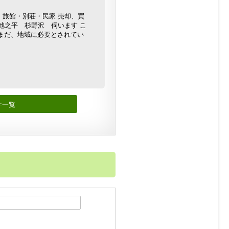
・旅館・別荘・民家 売却、買
池之平 杉野沢 伺います こ
まだ、地域に必要とされてい
件一覧