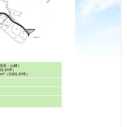
（現況：山林）
65.91坪）
m²（3365.91坪）