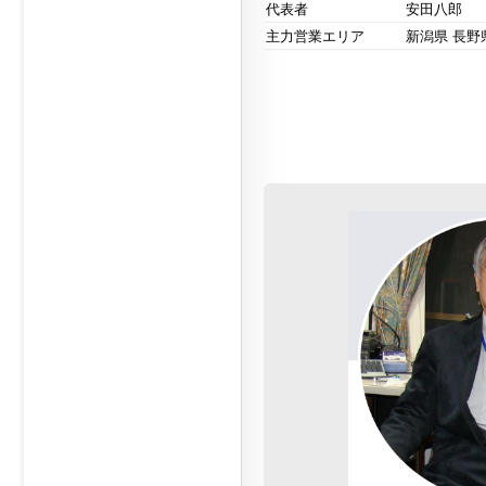
代表者
安田八郎
主力営業エリア
新潟県 長野