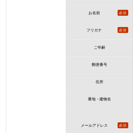
お名前
必須
フリガナ
必須
ご年齢
郵便番号
住所
番地・建物名
メールアドレス
必須