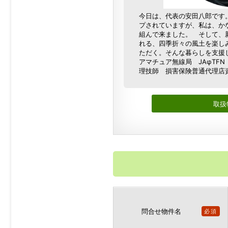
今日は、代表の安田八郎です
プされていますが、私は、か
組んで来ました。 そして、
れる、四季折々の風土を楽し
ただく。そんな暮らしを支援
アマチュア無線局 JAφTF
理技師 損害保険普通代
取扱
問合せ物件名
必須