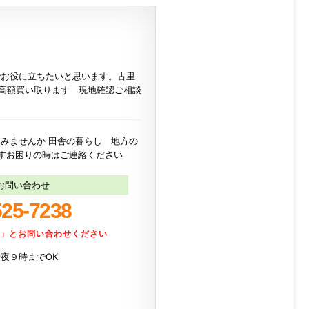
でお役に立ちたいと思います。古里
高額買い取ります 現地確認ご相談
みませんか 田舎の暮らし 地方の
ますお困りの時はご連絡ください
お問い合わせ
525-7238
た」とお問い合わせください
電話夜９時までOK