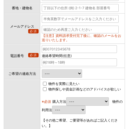
番地・建物名
メールアドレス
必須
【注意】資料請求受付完了後に、確認のメールをお
送りいたします。
必須
電話番号
連絡希望時間(任意)
ご希望の連絡方法
物件を実際に見たい
物件探しや資金計画などのアドバイスが欲しい
※必須
購入方法
物件の
利用法
【その他ご希望、ご要望等があればご記入くださ
い。】