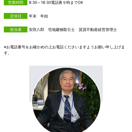
営業時間
8:30～18:30電話夜９時までOK
定休日
年末 年始
担当者
安田八郎 宅地建物取引士 賃貸不動産経営管理士
※お電話番号をお確かめの上お電話くださいますようお願い申し上げま
す。