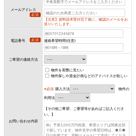
メールアドレス
必須
【注意】資料請求受付完了後に、確認のメールをお
送りいたします。
必須
電話番号
連絡希望時間(任意)
ご希望の連絡方法
物件を実際に見たい
物件探しや資金計画などのアドバイスが欲しい
※必須
購入方法
物件の
利用法
【その他ご希望、ご要望等があればご記入くださ
い。】
お問い合わせ内容