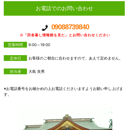
お電話でのお問い合わせ
09088739840
☆「田舎暮し情報館を見た」とお問い合わせください
営業時間
9:00～19:00
定休日
お客様のご都合に合わせますので、あえて定めません。
担当者
大島 良男
※お電話番号をお確かめの上お電話くださいますようお願い申し上げま
す。