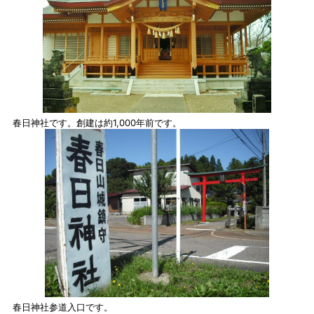
春日神社です。創建は約1,000年前です。
春日神社参道入口です。