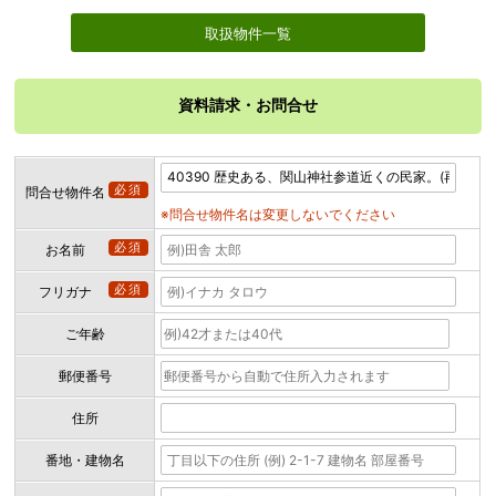
取扱物件一覧
資料請求・お問合せ
必須
問合せ物件名
※問合せ物件名は変更しないでください
必須
お名前
必須
フリガナ
ご年齢
郵便番号
住所
番地・建物名