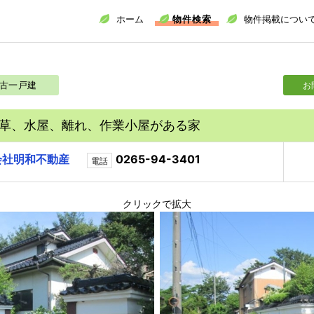
ホーム
物件検索
物件掲載につい
古一戸建
お
草、水屋、離れ、作業小屋がある家
会社明和不動産
0265-94-3401
電話
クリックで拡大