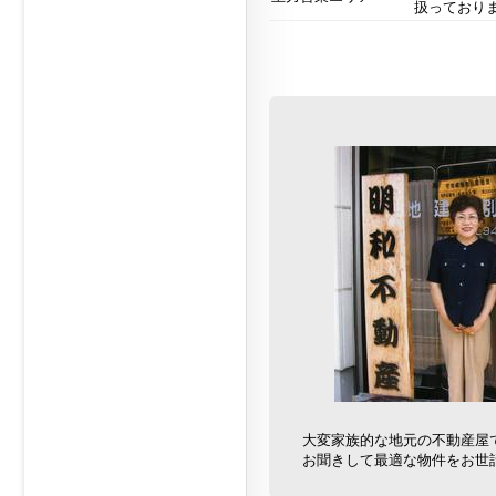
扱っており
大変家族的な地元の不動産屋
お聞きして最適な物件をお世