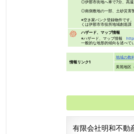
◎伊那市街地へ車で7分、高遠
◎南側敷地の一部、土砂災害
※空き家バンク登録物件です。
くは伊那市市役所地域創造課
ハザード、マップ情報
※ハザード、マップ情報
http
一般的な地形的傾向を述べて
地域の教
情報リンク1
美篶地区
有限会社明和不動