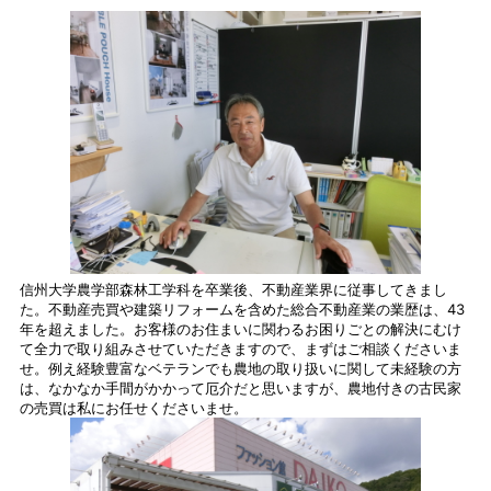
信州大学農学部森林工学科を卒業後、不動産業界に従事してきまし
た。不動産売買や建築リフォームを含めた総合不動産業の業歴は、43
年を超えました。お客様のお住まいに関わるお困りごとの解決にむけ
て全力で取り組みさせていただきますので、まずはご相談くださいま
せ。例え経験豊富なベテランでも農地の取り扱いに関して未経験の方
は、なかなか手間がかかって厄介だと思いますが、農地付きの古民家
の売買は私にお任せくださいませ。