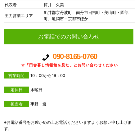
代表者
筒井 久美
船井郡京丹波町、南丹市日吉町・美山町・園部
主力営業エリア
町、亀岡市・京都市ほか
お電話でのお問い合わせ
090-8165-0760
☆「田舎暮し情報館を見た」とお問い合わせください
営業時間
10：00から19：00
定休日
水曜日
担当者
宇野 透
※お電話番号をお確かめの上お電話くださいますようお願い申し上げま
す。