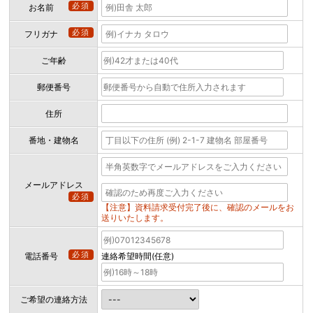
必須
お名前
必須
フリガナ
ご年齢
郵便番号
住所
番地・建物名
メールアドレス
必須
【注意】資料請求受付完了後に、確認のメールをお
送りいたします。
必須
電話番号
連絡希望時間(任意)
ご希望の連絡方法