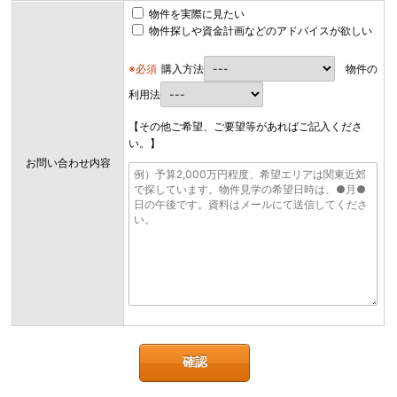
物件を実際に見たい
物件探しや資金計画などのアドバイスが欲しい
※必須
購入方法
物件の
利用法
【その他ご希望、ご要望等があればご記入くださ
い。】
お問い合わせ内容