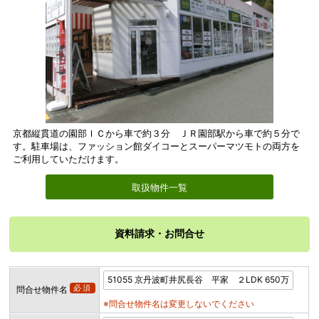
京都縦貫道の園部ＩＣから車で約３分 ＪＲ園部駅から車で約５分で
す。駐車場は、ファッション館ダイコーとスーパーマツモトの両方を
ご利用していただけます。
取扱物件一覧
資料請求・お問合せ
必須
問合せ物件名
※問合せ物件名は変更しないでください