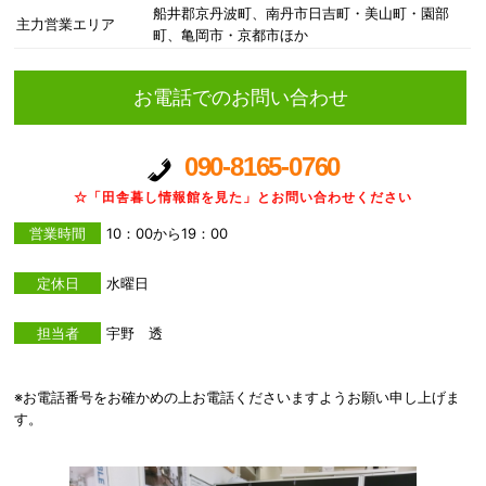
船井郡京丹波町、南丹市日吉町・美山町・園部
主力営業エリア
町、亀岡市・京都市ほか
お電話でのお問い合わせ
090-8165-0760
☆「田舎暮し情報館を見た」とお問い合わせください
営業時間
10：00から19：00
定休日
水曜日
担当者
宇野 透
※お電話番号をお確かめの上お電話くださいますようお願い申し上げま
す。