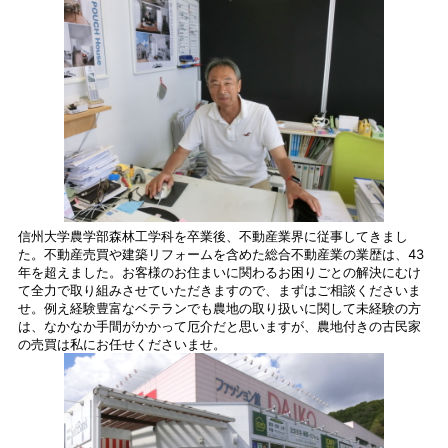
信州大学農学部森林工学科を卒業後、不動産業界に従事してきまし
た。不動産売買や建築リフォームを含めた総合不動産業の業歴は、43
年を超えました。お客様のお住まいに関わるお困りごとの解決にむけ
て全力で取り組みさせていただきますので、まずはご相談くださいま
せ。例え経験豊富なベテランでも農地の取り扱いに関して未経験の方
は、なかなか手間がかかって厄介だと思いますが、農地付きの古民家
の売買は私にお任せくださいませ。