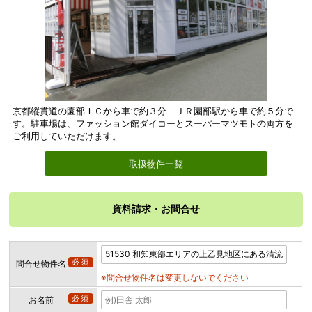
京都縦貫道の園部ＩＣから車で約３分 ＪＲ園部駅から車で約５分で
す。駐車場は、ファッション館ダイコーとスーパーマツモトの両方を
ご利用していただけます。
取扱物件一覧
資料請求・お問合せ
必須
問合せ物件名
※問合せ物件名は変更しないでください
必須
お名前