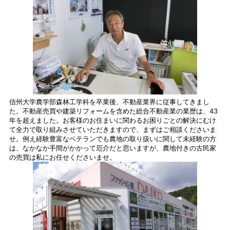
信州大学農学部森林工学科を卒業後、不動産業界に従事してきまし
た。不動産売買や建築リフォームを含めた総合不動産業の業歴は、43
年を超えました。お客様のお住まいに関わるお困りごとの解決にむけ
て全力で取り組みさせていただきますので、まずはご相談くださいま
せ。例え経験豊富なベテランでも農地の取り扱いに関して未経験の方
は、なかなか手間がかかって厄介だと思いますが、農地付きの古民家
の売買は私にお任せくださいませ。