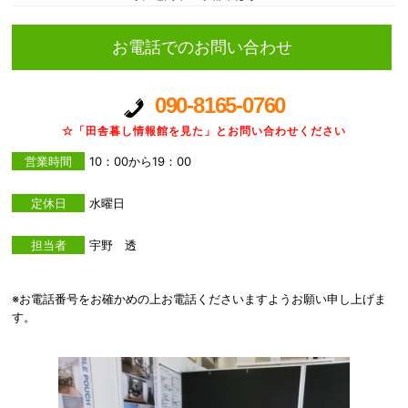
お電話でのお問い合わせ
090-8165-0760
☆「田舎暮し情報館を見た」とお問い合わせください
営業時間
10：00から19：00
定休日
水曜日
担当者
宇野 透
※お電話番号をお確かめの上お電話くださいますようお願い申し上げま
す。