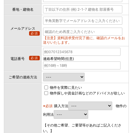
番地・建物名
メールアドレス
必須
【注意】資料請求受付完了後に、確認のメールをお
送りいたします。
必須
電話番号
連絡希望時間(任意)
ご希望の連絡方法
物件を実際に見たい
物件探しや資金計画などのアドバイスが欲しい
※必須
購入方法
物件の
利用法
【その他ご希望、ご要望等があればご記入くださ
い。】