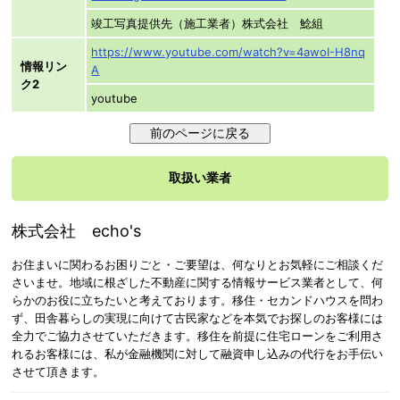
竣工写真提供先（施工業者）株式会社 鯰組
https://www.youtube.com/watch?v=4awoI-H8nq
情報リン
A
ク2
youtube
取扱い業者
株式会社 echo's
お住まいに関わるお困りごと・ご要望は、何なりとお気軽にご相談くだ
さいませ。地域に根ざした不動産に関する情報サービス業者として、何
らかのお役に立ちたいと考えております。移住・セカンドハウスを問わ
ず、田舎暮らしの実現に向けて古民家などを本気でお探しのお客様には
全力でご協力させていただきます。移住を前提に住宅ローンをご利用さ
れるお客様には、私が金融機関に対して融資申し込みの代行をお手伝い
させて頂きます。