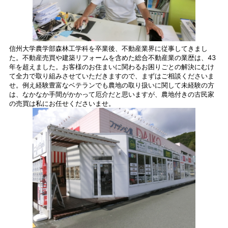
信州大学農学部森林工学科を卒業後、不動産業界に従事してきまし
た。不動産売買や建築リフォームを含めた総合不動産業の業歴は、43
年を超えました。お客様のお住まいに関わるお困りごとの解決にむけ
て全力で取り組みさせていただきますので、まずはご相談くださいま
せ。例え経験豊富なベテランでも農地の取り扱いに関して未経験の方
は、なかなか手間がかかって厄介だと思いますが、農地付きの古民家
の売買は私にお任せくださいませ。