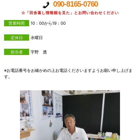
090-8165-0760
☆「田舎暮し情報館を見た」とお問い合わせください
営業時間
10：00から19：00
定休日
水曜日
担当者
宇野 透
※お電話番号をお確かめの上お電話くださいますようお願い申し上げま
す。