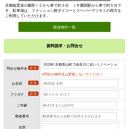
京都縦貫道の園部ＩＣから車で約３分 ＪＲ園部駅から車で約５分で
す。駐車場は、ファッション館ダイコーとスーパーマツモトの両方を
ご利用していただけます。
取扱物件一覧
資料請求・お問合せ
必須
問合せ物件名
※問合せ物件名は変更しないでください
必須
お名前
必須
フリガナ
ご年齢
郵便番号
住所