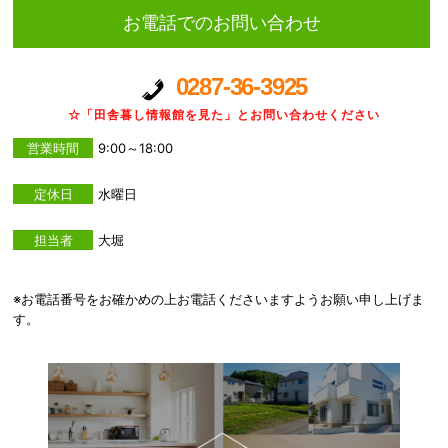
お電話でのお問い合わせ
0287-36-3925
☆「田舎暮し情報館を見た」とお問い合わせください
営業時間
9:00～18:00
定休日
水曜日
担当者
大堀
※お電話番号をお確かめの上お電話くださいますようお願い申し上げま
す。