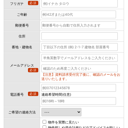
必須
フリガナ
ご年齢
郵便番号
住所
番地・建物名
メールアドレス
必須
【注意】資料請求受付完了後に、確認のメールをお
送りいたします。
必須
電話番号
連絡希望時間(任意)
ご希望の連絡方法
物件を実際に見たい
物件探しや資金計画などのアドバイスが欲しい