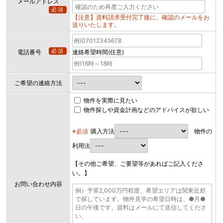
メールアドレス
必須
【注意】資料請求受付完了後に、確認のメールをお
送りいたします。
必須
電話番号
連絡希望時間(任意)
ご希望の連絡方法
物件を実際に見たい
物件探しや資金計画などのアドバイスが欲しい
※必須
購入方法
物件の
利用法
【その他ご希望、ご要望等があればご記入くださ
い。】
お問い合わせ内容