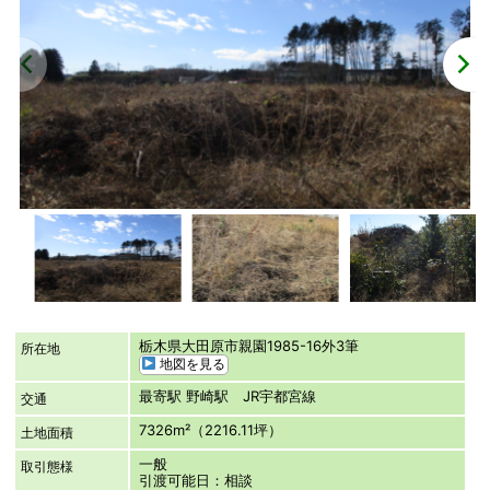
栃木県大田原市親園1985-16外3筆
所在地
地図を見る
最寄駅 野崎駅 JR宇都宮線
交通
7326m²（2216.11坪）
土地面積
一般
取引態様
引渡可能日：相談