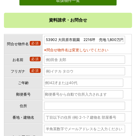
取扱物件一覧
資料請求・お問合せ
必須
問合せ物件名
※問合せ物件名は変更しないでください
必須
お名前
必須
フリガナ
ご年齢
郵便番号
住所
番地・建物名