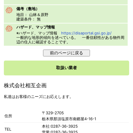
備考（敷地）
地目： 山林＆原野
建築条件： 無
ハザード、マップ情報
※ハザード、マップ情報
https://disaportal.gsi.go.jp/
一般的な地形的傾向を述べている。 一番信頼性がある物件周
辺の住人に確認することです。
取扱い業者
株式会社相互企画
私達はお客様のニーズにお応えします。
〒329-2705
住所
栃木県那須塩原市南郷屋4-16-1
本社:0287-36-3925
TEL
営業:0287-36-3925