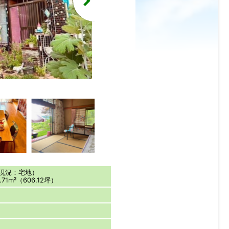
シューズボックスがあります。
（現況：宅地）
71m²（606.12坪）