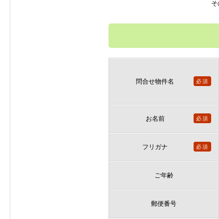
そ
問合せ物件名
必須
お名前
必須
フリガナ
必須
ご年齢
郵便番号