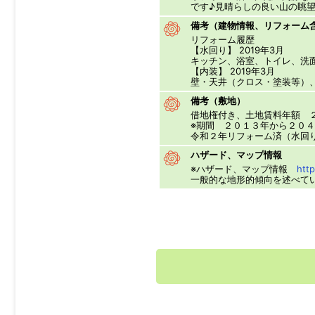
です♪見晴らしの良い山の眺
備考（建物情報、リフォーム
リフォーム履歴
【水回り】 2019年3月
キッチン、浴室、トイレ、洗
【内装】 2019年3月
壁・天井（クロス・塗装等）
備考（敷地）
借地権付き、土地賃料年額 
※期間 ２０１３年から２０
令和２年リフォーム済（水回
ハザード、マップ情報
※ハザード、マップ情報
http
一般的な地形的傾向を述べて