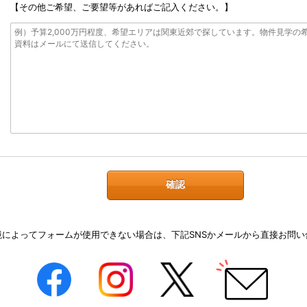
【その他ご希望、ご要望等があればご記入ください。】
境によってフォームが使用できない場合は、下記SNSかメールから直接お問い