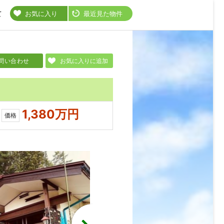
て
お気に入り
最近見た物件
問い合わせ
お気に入りに追加
1,380万円
価格