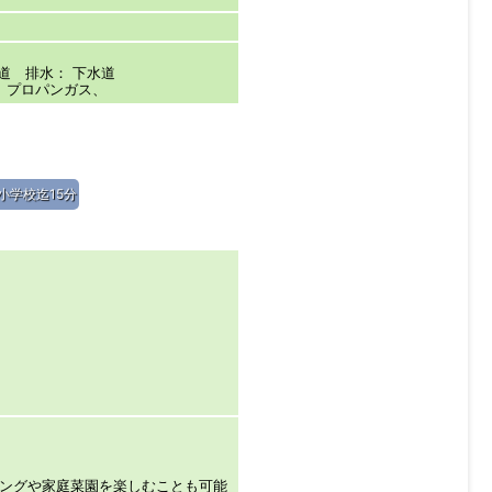
道 排水： 下水道
、プロパンガス、
小学校迄15分
ングや家庭菜園を楽しむことも可能