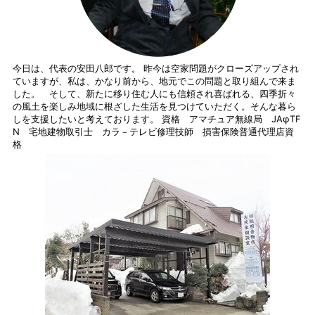
今日は、代表の安田八郎です。 昨今は空家問題がクローズアップされ
ていますが、私は、かなり前から、地元でこの問題と取り組んで来ま
した。 そして、新たに移り住む人にも信頼され喜ばれる、四季折々
の風土を楽しみ地域に根ざした生活を見つけていただく。そんな暮ら
しを支援したいと考えております。 資格 アマチュア無線局 JAφTF
N 宅地建物取引士 カラ－テレビ修理技師 損害保険普通代理店資
格