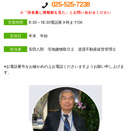
025-525-7238
☆「田舎暮し情報館を見た」とお問い合わせください
営業時間
8:30～18:30電話夜９時までOK
定休日
年末 年始
担当者
安田八郎 宅地建物取引士 賃貸不動産経営管理士
※お電話番号をお確かめの上お電話くださいますようお願い申し上げま
す。