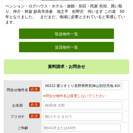
ペンション・ログハウス・ホテル・旅館・別荘・民家 売却、買い取
り、仲介・斡旋 妙高市赤倉 池之平 杉野沢 伺います この道 50
年となりました。 まだまだ、地域に必要とされていると実感してい
ます。
取扱物件一覧
賃貸物件一覧
資料請求・お問合せ
必須
問合せ物件名
※問合せ物件名は変更しないでください
必須
お名前
必須
フリガナ
ご年齢