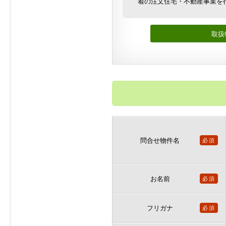
着の注文住宅・不動産事業を
取扱
問合せ物件名
必須
お名前
必須
フリガナ
必須