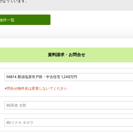
行なっています。
物件一覧
資料請求・お問合せ
※問合せ物件名は変更しないでください