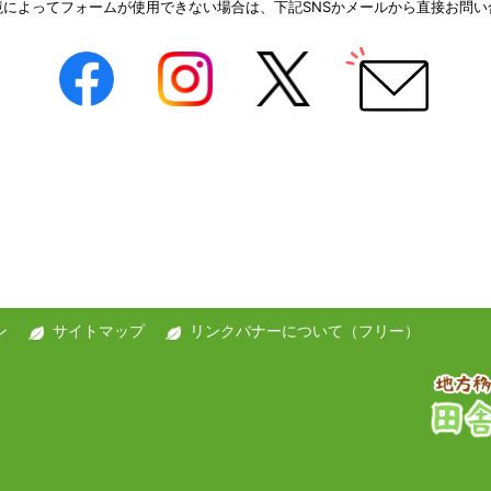
境によってフォームが使用できない場合は、下記SNSかメールから直接お問い
ン
サイトマップ
リンクバナーについて（フリー）