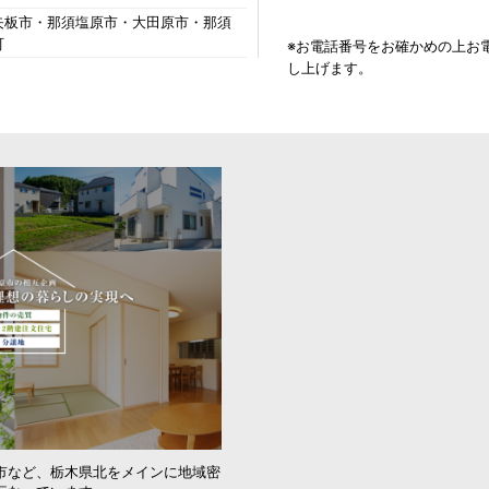
矢板市・那須塩原市・大田原市・那須
町
※お電話番号をお確かめの上お
し上げます。
市など、栃木県北をメインに地域密