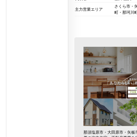
さくら市・
主力営業エリア
町・那珂川
那須塩原市・大田原市・矢板