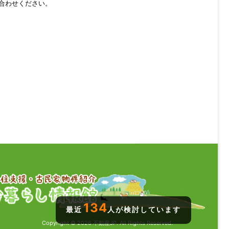
合わせください。
134
最近
人が検討しています
Copyright © 2026 不動産JP. All Rights Reserved.