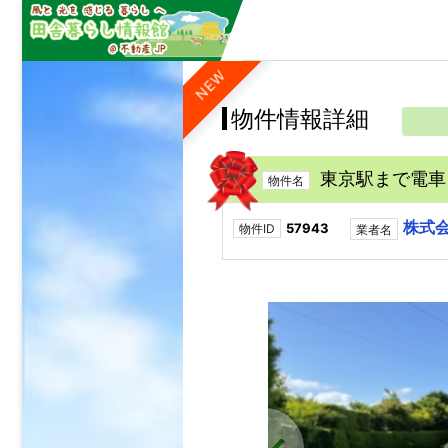
NEW
物件情報詳細
東京駅まで電車
物件名
株式
57943
物件ID
業者名