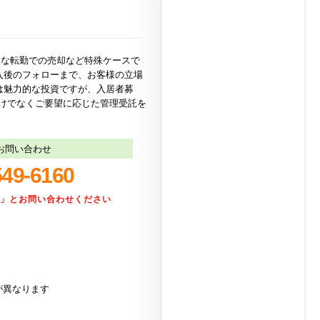
急な転勤での売却など特殊ケースで
入後のフォローまで、お客様の立場
は魅力的な投資ですが、入居者募
けでなくご要望に応じた管理受託を
お問い合わせ
549-6160
た」とお問い合わせください
が異なります