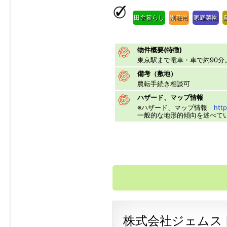
田舎暮らし
別荘用
家庭菜園
物件概要(特徴)
東京駅まで電車・車で約90
備考（敷地）
農転手続き相談可
ハザード、マップ情報
※ハザード、マップ情報
http
一般的な地形的傾向を述べて
株式会社ジェムス