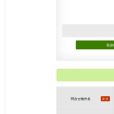
取扱
問合せ物件名
必須