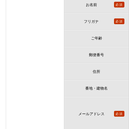
お名前
必須
フリガナ
必須
ご年齢
郵便番号
住所
番地・建物名
メールアドレス
必須