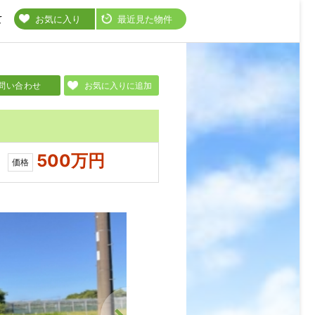
て
お気に入り
最近見た物件
問い合わせ
お気に入りに追加
500万円
価格