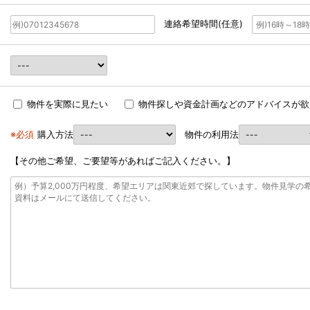
連絡希望時間(任意)
物件を実際に見たい
物件探しや資金計画などのアドバイスが欲
※必須
購入方法
物件の利用法
【その他ご希望、ご要望等があればご記入ください。】