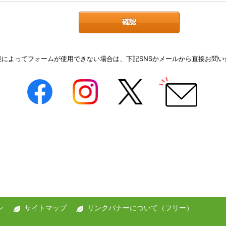
境によってフォームが使用できない場合は、下記SNSかメールから直接お問い
ン
サイトマップ
リンクバナーについて（フリー）