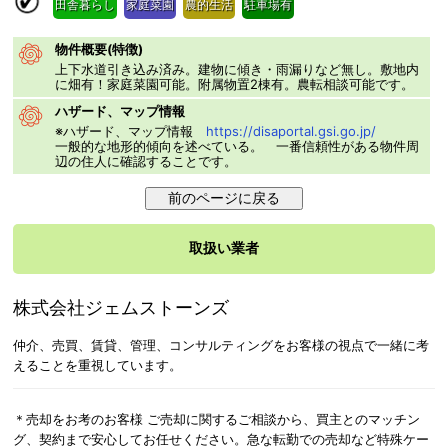
田舎暮らし
家庭菜園
農的生活
駐車場有
物件概要(特徴)
上下水道引き込み済み。建物に傾き・雨漏りなど無し。敷地内
に畑有！家庭菜園可能。附属物置2棟有。農転相談可能です。
ハザード、マップ情報
※ハザード、マップ情報
https://disaportal.gsi.go.jp/
一般的な地形的傾向を述べている。 一番信頼性がある物件周
辺の住人に確認することです。
取扱い業者
株式会社ジェムストーンズ
仲介、売買、賃貸、管理、コンサルティングをお客様の視点で一緒に考
えることを重視しています。
＊売却をお考のお客様 ご売却に関するご相談から、買主とのマッチン
グ、契約まで安心してお任せください。急な転勤での売却など特殊ケー