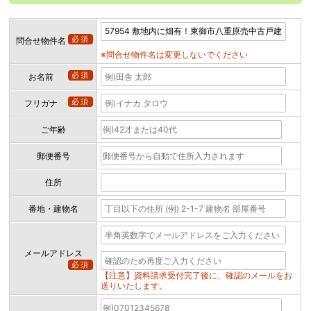
必須
問合せ物件名
※問合せ物件名は変更しないでください
必須
お名前
必須
フリガナ
ご年齢
郵便番号
住所
番地・建物名
メールアドレス
必須
【注意】資料請求受付完了後に、確認のメールをお
送りいたします。