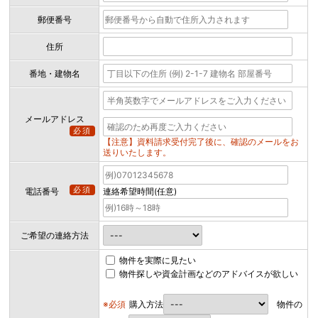
郵便番号
住所
番地・建物名
メールアドレス
必須
【注意】資料請求受付完了後に、確認のメールをお
送りいたします。
必須
電話番号
連絡希望時間(任意)
ご希望の連絡方法
物件を実際に見たい
物件探しや資金計画などのアドバイスが欲しい
※必須
購入方法
物件の