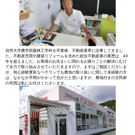
信州大学農学部森林工学科を卒業後、不動産業界に従事してきまし
た。不動産売買や建築リフォームを含めた総合不動産業の業歴は、43
年を超えました。お客様のお住まいに関わるお困りごとの解決にむけ
て全力で取り組みさせていただきますので、まずはご相談くださいま
せ。例え経験豊富なベテランでも農地の取り扱いに関して未経験の方
は、なかなか手間がかかって厄介だと思いますが、農地付きの古民家
の売買は私にお任せくださいませ。