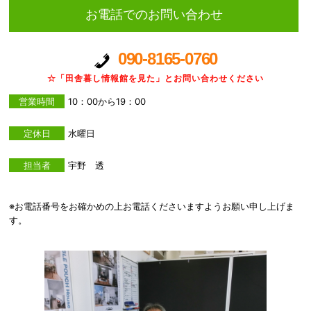
お電話でのお問い合わせ
090-8165-0760
☆「田舎暮し情報館を見た」とお問い合わせください
営業時間
10：00から19：00
定休日
水曜日
担当者
宇野 透
※お電話番号をお確かめの上お電話くださいますようお願い申し上げま
す。