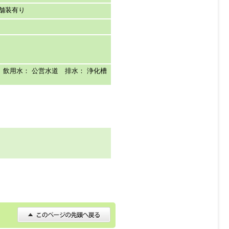
舗装有り
 飲用水： 公営水道 排水： 浄化槽