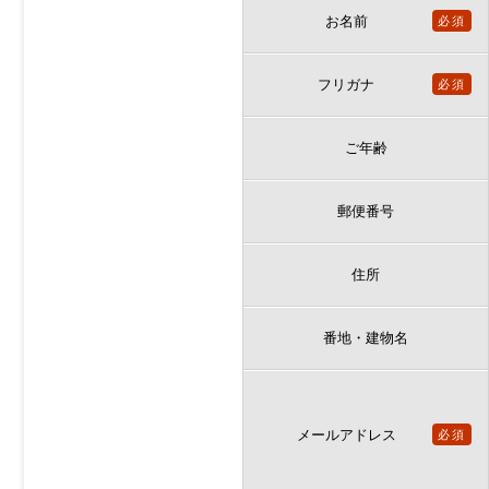
お名前
必須
フリガナ
必須
ご年齢
郵便番号
住所
番地・建物名
メールアドレス
必須