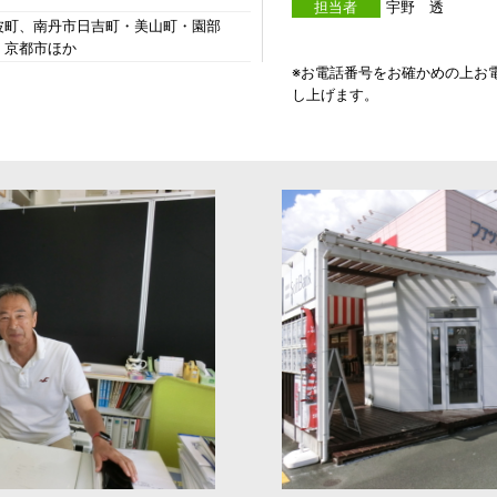
担当者
宇野 透
波町、南丹市日吉町・美山町・園部
・京都市ほか
※お電話番号をお確かめの上お
し上げます。