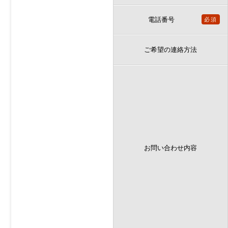
電話番号
必須
ご希望の連絡方法
お問い合わせ内容