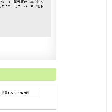
３分 ＪＲ園部駅から車で約５
館ダイコーとスーパーマツモト
。