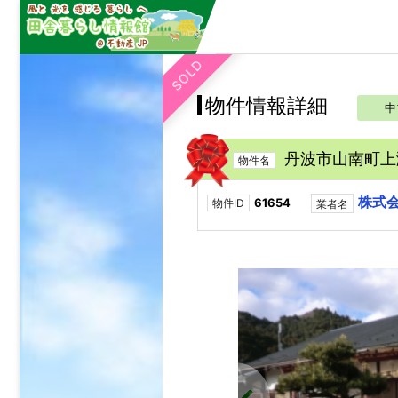
SOLD
物件情報詳細
中
丹波市山南町上
物件名
株式会
61654
物件ID
業者名