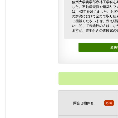
信州大学農学部森林工学科を
した。不動産売買や建築リフ
は、43年を超えました。お
の解決にむけて全力で取り組
ご相談くださいませ。例え経
いに関して未経験の方は、な
ますが、農地付きの古民家の
取扱
問合せ物件名
必須