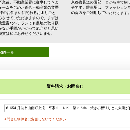
卒業後、不動産業界に従事してきま
京都縦貫道の園部ＩＣから車で約
ォームを含めた総合不動産業の業歴
分です。駐車場は、ファッション
客様のお住まいに関わるお困りごと
の両方をご利用していただけます
みさせていただきますので、まずは
験豊富なベテランでも農地の取り扱
かなか手間がかかって厄介だと思い
売買は私にお任せくださいませ。
物件一覧
資料請求・お問合せ
※問合せ物件名は変更しないでください