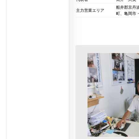
船井郡京丹
主力営業エリア
町、亀岡市